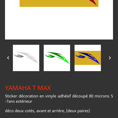


YAMAHA T MAX
Sticker décoration en vinyle adhésif découpé 80 microns 5
-7ans extérieur
déco deux cotés, avant et arrière, (deux paires)