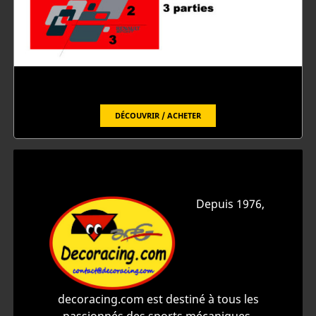
DÉCOUVRIR / ACHETER
Depuis 1976,
decoracing.com est destiné à tous les
passionnés des sports mécaniques.