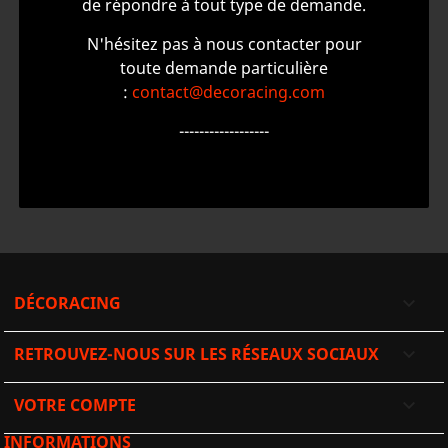
de répondre à tout type de demande.
N'hésitez pas à nous contacter pour
toute demande particulière
:
contact@decoracing.com
------------------
DÉCORACING

RETROUVEZ-NOUS SUR LES RÉSEAUX SOCIAUX

VOTRE COMPTE

INFORMATIONS