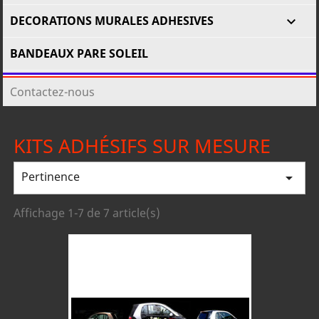
DECORATIONS MURALES ADHESIVES

BANDEAUX PARE SOLEIL
Contactez-nous
KITS ADHÉSIFS SUR MESURE
Pertinence

Affichage 1-7 de 7 article(s)