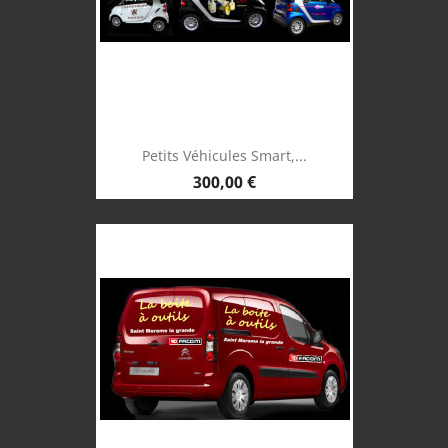
Petits Véhicules Smart,...
Prix
300,00 €