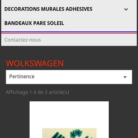
DECORATIONS MURALES ADHESIVES

BANDEAUX PARE SOLEIL
Contactez-nous
WOLKSWAGEN
Pertinence

Affichage 1-3 de 3 article(s)