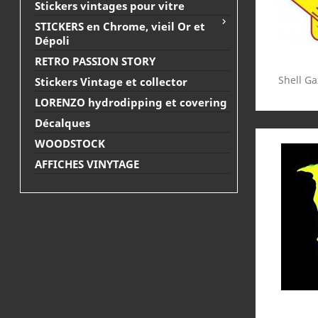
Stickers vintages pour vitre

STICKERS en Chrome, vieil Or et
Dépoli
RETRO PASSION STORY

Shell Ga
Stickers Vintage et collector
LORENZO hydrodipping et covering
Décalques
WOODSTOCK
AFFICHES VINYTAGE