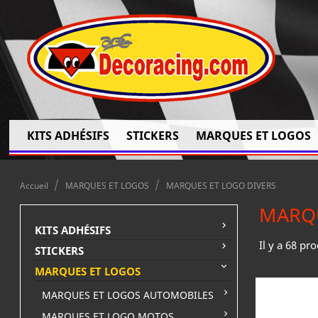
KITS ADHÉSIFS
STICKERS
MARQUES ET LOGOS
Accueil
MARQUES ET LOGOS
MARQUES ET LOGO DIVERS
MARQU

KITS ADHÉSIFS
Il y a 68 pro

STICKERS

MARQUES ET LOGOS

MARQUES ET LOGOS AUTOMOBILES

MARQUES ET LOGO MOTOS