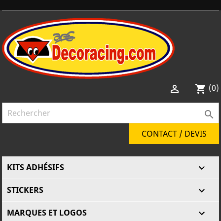
(0)

shopping_cart

CONTACT / DEVIS
KITS ADHÉSIFS

STICKERS

MARQUES ET LOGOS
