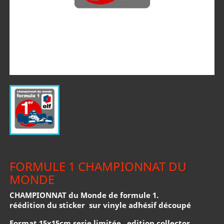
FORMULE 1 CHAMPIONNAT DU
MONDE
CHAMPIONNAT du Monde de formule 1.
réédition du sticker sur vinyle adhésif découpé
Format 15x15cm serie limitée. edition collector.