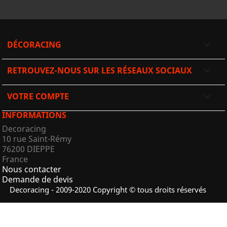
DÉCORACING

RETROUVEZ-NOUS SUR LES RÉSEAUX SOCIAUX

VOTRE COMPTE

INFORMATIONS
Decoracing
10 rue Saint-Rémy
76200 DIEPPE
France
Nous contacter
Demande de devis
Decoracing - 2009-2020 Copyright © tous droits réservés