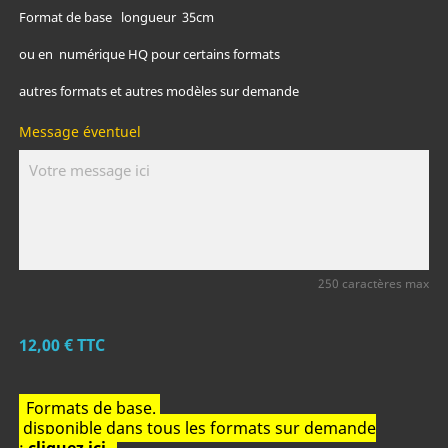
Format de base longueur 35cm
ou en numérique HQ pour certains formats
autres formats et autres modèles sur demande
Message éventuel
250 caractères max
12,00 €
TTC
Formats de base.
disponible dans tous les formats sur demande