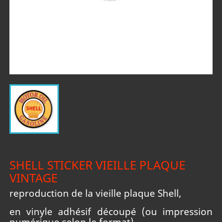
SHELL STICKER VIEILLE PLAQUE
VINTAGE
reproduction de la vieille plaque Shell,
en vinyle adhésif découpé (ou impression
numérique selon le format)