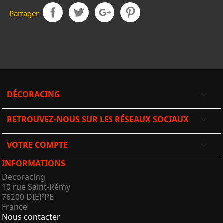
Partager
DÉCORACING

RETROUVEZ-NOUS SUR LES RÉSEAUX SOCIAUX

VOTRE COMPTE

INFORMATIONS
Decoracing
10 rue Saint-Rémy
76200 DIEPPE
France
Nous contacter