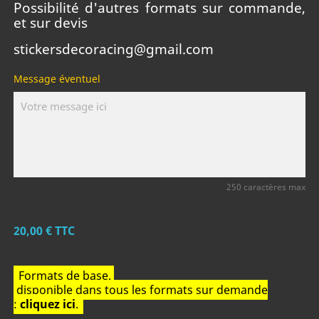
Possibilité d'autres formats sur commande,
et sur devis
stickersdecoracing@gmail.com
Message éventuel
250 caractères max
20,00 €
TTC
Formats de base.
disponible dans tous les formats sur demande
:
cliquez ici
.