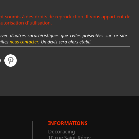
t soumis à des droits de reproduction. Il vous appartient de
torisation d'utilisation.
c d'autres caractéristiques que celles présentées sur ce site
uillez
nous contacter
. Un devis sera alors établi.
INFORMATIONS
Decoracing
10 rue Saint-Rémy