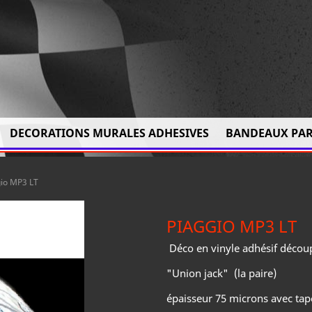
DECORATIONS MURALES ADHESIVES
BANDEAUX PAR
gio MP3 LT
PIAGGIO MP3 LT
Déco en vinyle adhésif décou
"Union jack" (la paire)
épaisseur 75 microns avec tape