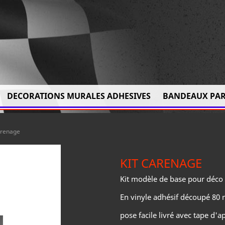
DECORATIONS MURALES ADHESIVES
BANDEAUX PAR
arenage
KIT CARENAGE
Kit modèle de base pour déco
En vinyle adhésif découpé 80 m
pose facile livré avec tape d'ap