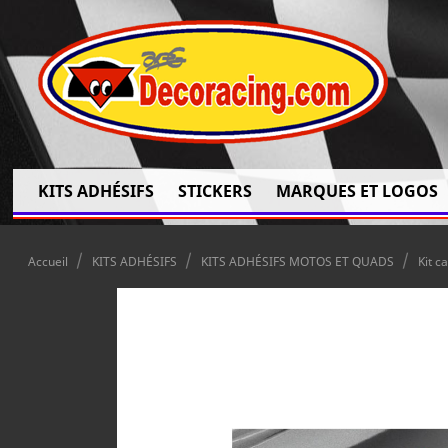
KITS ADHÉSIFS
STICKERS
MARQUES ET LOGOS
Accueil
KITS ADHÉSIFS
KITS ADHÉSIFS MOTOS ET QUADS
Kit c