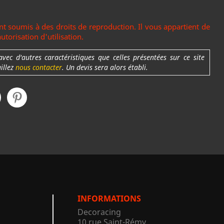
t soumis à des droits de reproduction. Il vous appartient de
torisation d'utilisation.
c d'autres caractéristiques que celles présentées sur ce site
uillez
nous contacter
. Un devis sera alors établi.
INFORMATIONS
Decoracing
10 rue Saint-Rémy