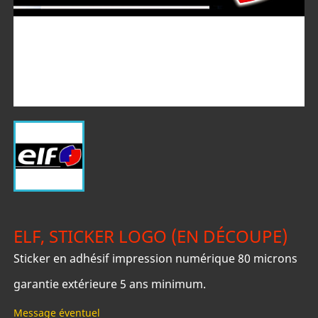
ELF, STICKER LOGO (EN DÉCOUPE)
Sticker en adhésif impression numérique 80 microns
garantie extérieure 5 ans minimum.
Message éventuel