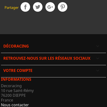
Partager
DÉCORACING

RETROUVEZ-NOUS SUR LES RÉSEAUX SOCIAUX

VOTRE COMPTE

INFORMATIONS
Decoracing
10 rue Saint-Rémy
76200 DIEPPE
France
Nous contacter