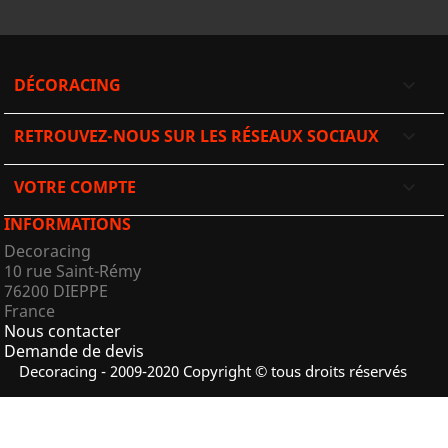
DÉCORACING

RETROUVEZ-NOUS SUR LES RÉSEAUX SOCIAUX

VOTRE COMPTE

INFORMATIONS
Decoracing
10 rue Saint-Rémy
76200 DIEPPE
France
Nous contacter
Demande de devis
Decoracing - 2009-2020 Copyright © tous droits réservés