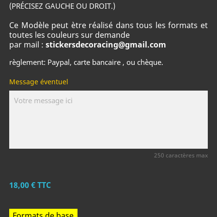
(PRÉCISEZ GAUCHE OU DROIT.)
Ce Modèle peut ètre réalisé dans tous les formats et
toutes les couleurs sur demande
par mail :
stickersdecoracing@gmail.com
règlement: Paypal, carte bancaire , ou chèque.
Message éventuel
250 caractères max
18,00 €
TTC
Formats de base.