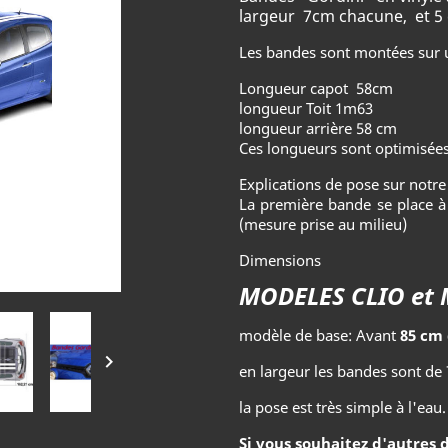
largeur 7cm chacune, et 5 c
Les bandes sont montées sur u
Longueur capot 58cm
longueur Toit 1m63
longueur arrière 58 cm
Ces longueurs sont optimisées
Explications de pose sur notre 
La première bande se place à
(mesure prise au milieu)
Dimensions
MODELES CLIO et
modèle de base: Avant
85 cm 

en largeur les bandes sont de 
la pose est très simple à l'eau.
Si vous souhaitez d'autres 