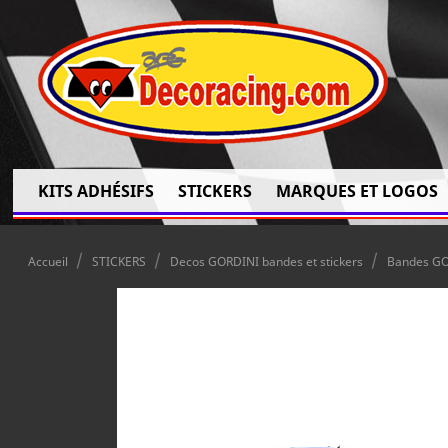
KITS ADHÉSIFS
STICKERS
MARQUES ET LOGOS
Accueil
STICKERS
Decos GORDINI bandes et stickers
Bandes GO