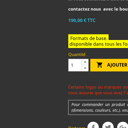
contactez nous avec le bou
190,00 €
TTC
Formats de base.
disponible dans tous les 
Quantité

AJOUTER
Certains logos ou marques son
vous assurer que vous avez l'au
Pour commander un produit ave
(dimensions, couleurs, etc.), ve