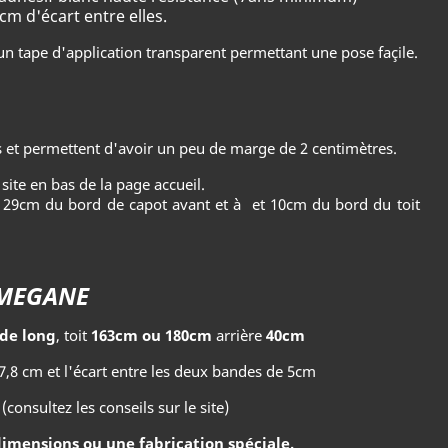
m d'écart entre elles.
n tape d'application transparent permettant une pose façile.
 et permettent d'avoir un peu de marge de 2 centimètres.
site en bas de la page accueil.
 29cm du bord de capot avant et à et 10cm du bord du toit
 MEGANE
de long
, toit
163cm ou 180cm
arrière
40cm
7,8 cm et l'écart entre les deux bandes de 5cm
 (consultez les conseils sur le site)
dimensions ou une fabrication spéciale,