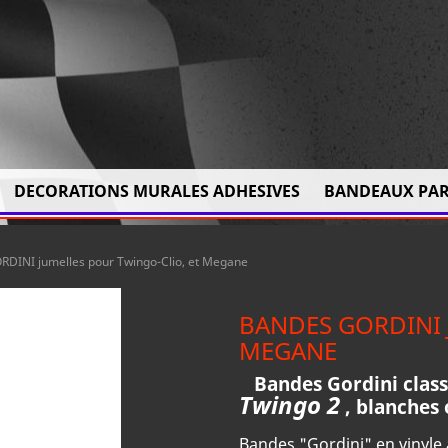
DECORATIONS MURALES ADHESIVES
BANDEAUX PAR
RDINI jumelles pour Twingo-Clio, et Megane
BANDES GORDINI 
MEGANE
Bandes Gordini class
Twingo 2
, blanches 
Bandes "Gordini" en vinyle