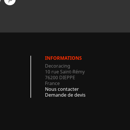
INFORMATIONS
Decoracing
10 rue Saint-Rémy
76200 DIEPPE
France
Nous contacter
Demande de devis