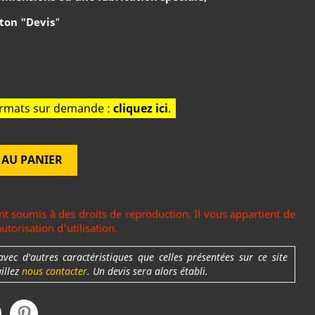
ton "Devis
"
formats sur demande :
cliquez ici
.
 AU PANIER
t soumis à des droits de reproduction. Il vous appartient de
torisation d'utilisation.
c d'autres caractéristiques que celles présentées sur ce site
uillez
nous contacter
. Un devis sera alors établi.