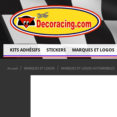
KITS ADHÉSIFS
STICKERS
MARQUES ET LOGOS
Accueil
MARQUES ET LOGOS
MARQUES ET LOGOS AUTOMOBILES