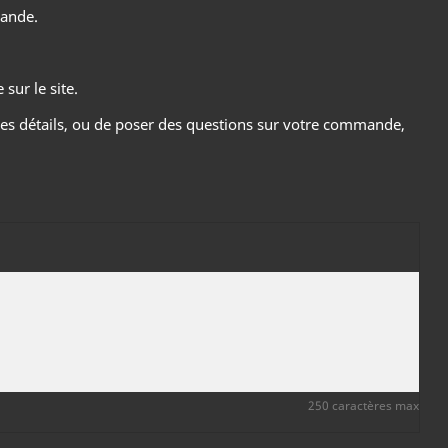
mande.
sur le site.
es détails, ou de poser des questions sur votre commande,
250 caractères max