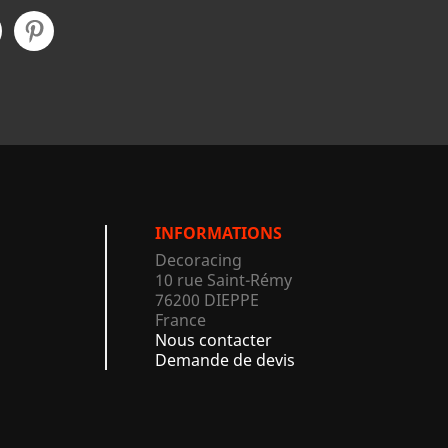
INFORMATIONS
Decoracing
10 rue Saint-Rémy
76200 DIEPPE
France
Nous contacter
Demande de devis