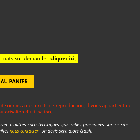
formats sur demande :
cliquez ici
.
 AU PANIER
t soumis à des droits de reproduction. Il vous appartient de
torisation d'utilisation.
c d'autres caractéristiques que celles présentées sur ce site
uillez
nous contacter
. Un devis sera alors établi.