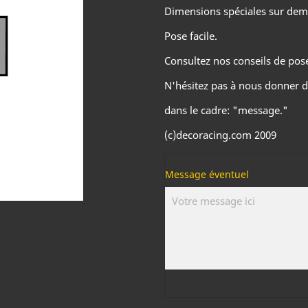
Dimensions spéciales sur de
Pose facile.
Consultez nos conseils de pose 
N'hésitez pas à nous donner d
dans le cadre: "message."
(c)decoracing.com 2009
Message éventuel