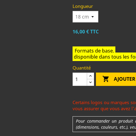
Longueur
16,00 €
TTC
Formats de base.
disponible dans tous les 
Quantité

AJOUTER
Certains logos ou marques son
vous assurer que vous avez l'au
Pour commander un produit ave
(dimensions, couleurs, etc.), ve